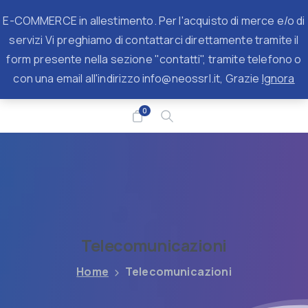
View products
E-COMMERCE in allestimento. Per l'acquisto di merce e/o di
servizi Vi preghiamo di contattarci direttamente tramite il
form presente nella sezione "contatti", tramite telefono o
con una email all'indirizzo info@neossrl.it, Grazie
Ignora
0
Search
Telecomunicazioni
Home
Telecomunicazioni