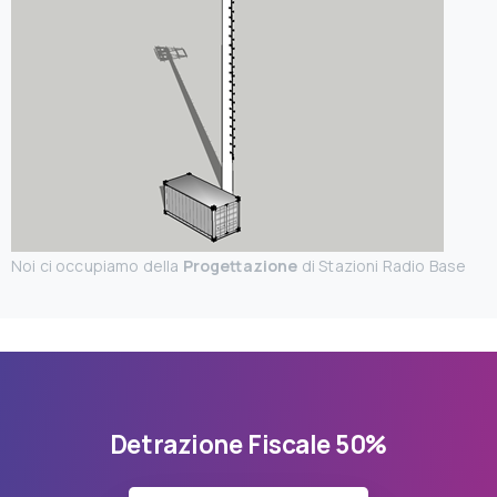
Noi ci occupiamo della
Progettazione
di Stazioni Radio Base
Detrazione Fiscale 50%