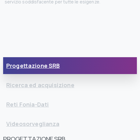
servizio soddisfacente per tutte le esigenze.
Progettazione SRB
Ricerca ed acquisizione
Reti Fonia-Dati
Videosorveglianza
PROGETTAZIONE SRB